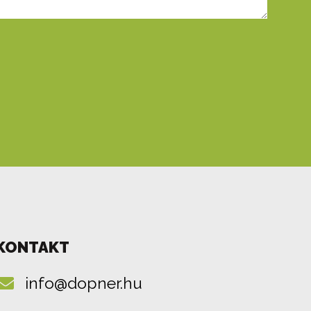
KONTAKT
info@dopner.hu